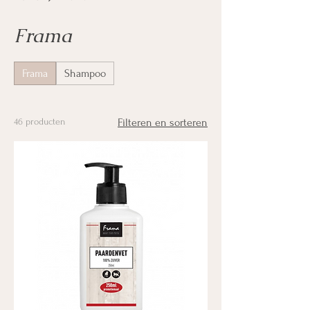
Frama
Frama
Shampoo
46 producten
Filteren en sorteren