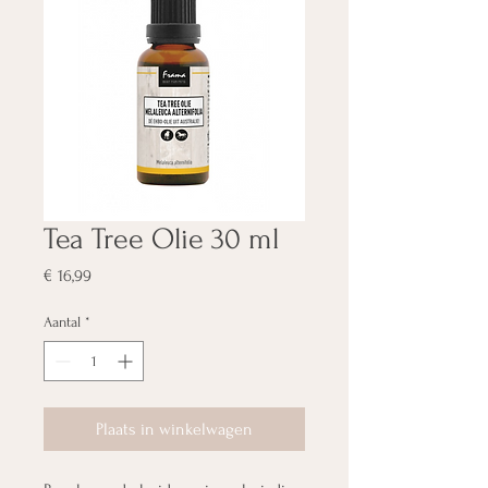
Tea Tree Olie 30 ml
Prijs
€ 16,99
Aantal
*
Plaats in winkelwagen