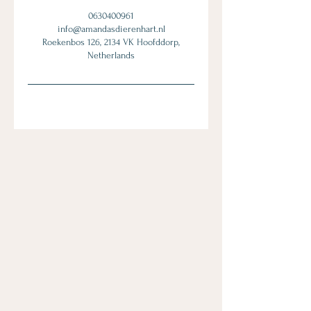
0630400961
info@amandasdierenhart.nl
Roekenbos 126, 2134 VK Hoofddorp,
Netherlands