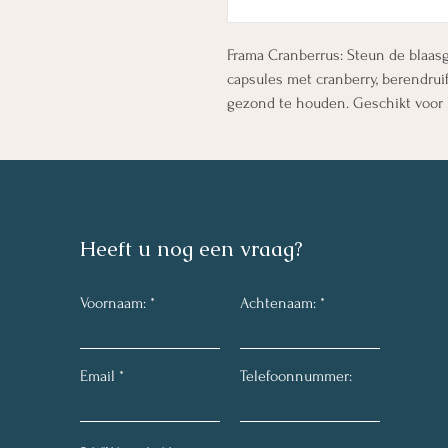
Frama Cranberrus: Steun de blaas
capsules met cranberry, berendru
gezond te houden. Geschikt voor
Heeft u nog een vraag?
Voornaam:
Achtenaam:
Email
Telefoonnummer: