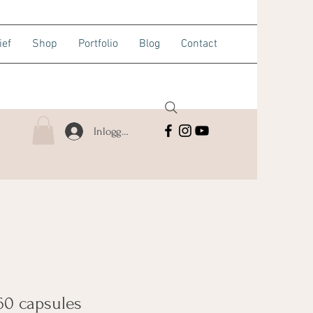
ief
Shop
Portfolio
Blog
Contact
Inloggen
60 capsules