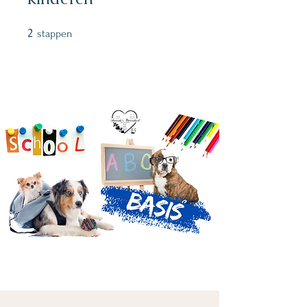
2
2 stappen
stappen