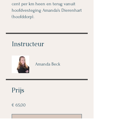
cent per km heen en terug vanuit
hoofdvesteging Amanda's Dierenhart
(hoofddorp).
Instructeur
Amanda Beck
Prijs
€ 65,00
Meld u aan