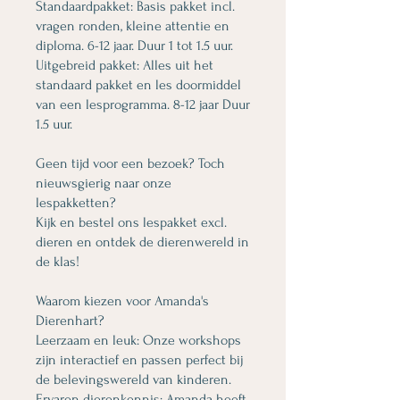
Standaardpakket: Basis pakket incl.
vragen ronden, kleine attentie en
diploma. 6-12 jaar. Duur 1 tot 1.5 uur.
Uitgebreid pakket: Alles uit het
standaard pakket en les doormiddel
van een lesprogramma. 8-12 jaar Duur
1.5 uur.
Geen tijd voor een bezoek? Toch
nieuwsgierig naar onze
lespakketten?
Kijk en bestel ons lespakket excl.
dieren en ontdek de dierenwereld in
de klas!
Waarom kiezen voor Amanda's
Dierenhart?
Leerzaam en leuk: Onze workshops
zijn interactief en passen perfect bij
de belevingswereld van kinderen.
Ervaren dierenkennis: Amanda heeft